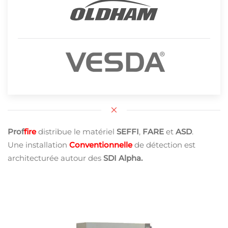
Prof
fire
distribue le matériel
SEFFI
,
FARE
et
ASD
.
Une installation
Conventionnelle
de détection est
architecturée autour des
SDI Alpha.