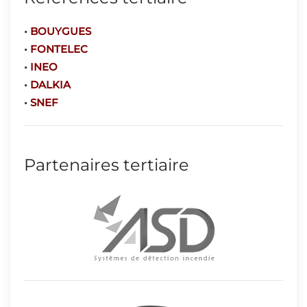
•
BOUYGUES
•
FONTELEC
•
INEO
•
DALKIA
•
SNEF
Partenaires tertiaire