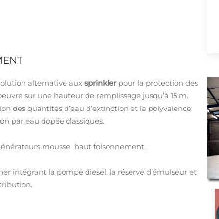
MENT
olution alternative aux
sprinkler
pour la protection des
oeuvre sur une hauteur de remplissage jusqu’à 15 m.
ion des quantités d’eau d’extinction et la polyvalence
tion par eau dopée classiques.
générateurs mousse haut foisonnement.
er intégrant la pompe diesel, la réserve d’émulseur et
tribution.