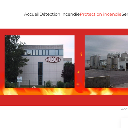
Accueil
Détection incendie
Protection incendie
Ser
Acc