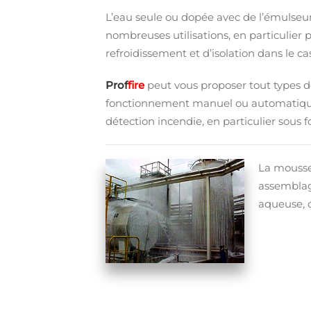
L’eau seule ou dopée avec de l’émulseur
nombreuses utilisations, en particulier 
refroidissement et d’isolation dans le c
Prof
fire
peut vous proposer tout types d
fonctionnement manuel ou automatique
détection incendie, en particulier sous
La mousse
assemblag
aqueuse, o