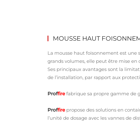
MOUSSE HAUT FOISONNE
La mousse haut foisonnement est une s
grands volumes, elle peut être mise en 
Ses principaux avantages sont la limitat
de l’installation, par rapport aux protec
Prof
fire
fabrique sa propre gamme de 
Prof
fire
propose des solutions en contain
l’unité de dosage avec les vannes de dis