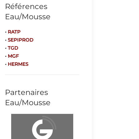
Références
Eau/Mousse
•
RATP
•
SEPIPROD
•
TGD
•
MGF
•
HERMES
Partenaires
Eau/Mousse