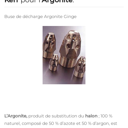
Buse de décharge Argonite Ginge
L’Argonite,
produit de substitution du
halon
; 100 %
naturel, composé de 50 % d’azote et 50 % d’argon, est