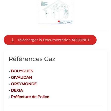
Télécharger la Documentation ARGONITE
Références Gaz
•
BOUYGUES
•
GIVAUDAN
•
ORSYMONDE
•
DEXIA
•
Préfecture de Police