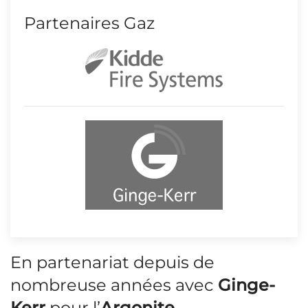
Partenaires Gaz
En partenariat depuis de
nombreuse années avec
Ginge-
Kerr
pour l’
Argonite
.